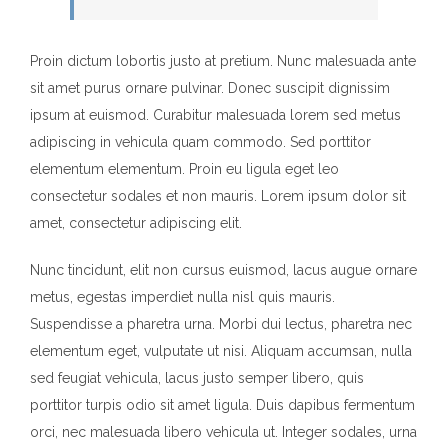
Proin dictum lobortis justo at pretium. Nunc malesuada ante
sit amet purus ornare pulvinar. Donec suscipit dignissim
ipsum at euismod. Curabitur malesuada lorem sed metus
adipiscing in vehicula quam commodo. Sed porttitor
elementum elementum. Proin eu ligula eget leo
consectetur sodales et non mauris. Lorem ipsum dolor sit
amet, consectetur adipiscing elit.
Nunc tincidunt, elit non cursus euismod, lacus augue ornare
metus, egestas imperdiet nulla nisl quis mauris.
Suspendisse a pharetra urna. Morbi dui lectus, pharetra nec
elementum eget, vulputate ut nisi. Aliquam accumsan, nulla
sed feugiat vehicula, lacus justo semper libero, quis
porttitor turpis odio sit amet ligula. Duis dapibus fermentum
orci, nec malesuada libero vehicula ut. Integer sodales, urna