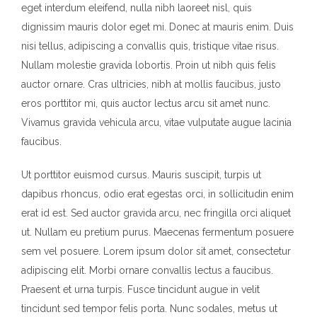
eget interdum eleifend, nulla nibh laoreet nisl, quis
dignissim mauris dolor eget mi. Donec at mauris enim. Duis
nisi tellus, adipiscing a convallis quis, tristique vitae risus.
Nullam molestie gravida lobortis. Proin ut nibh quis felis
auctor ornare. Cras ultricies, nibh at mollis faucibus, justo
eros porttitor mi, quis auctor lectus arcu sit amet nunc.
Vivamus gravida vehicula arcu, vitae vulputate augue lacinia
faucibus.
Ut porttitor euismod cursus. Mauris suscipit, turpis ut
dapibus rhoncus, odio erat egestas orci, in sollicitudin enim
erat id est. Sed auctor gravida arcu, nec fringilla orci aliquet
ut. Nullam eu pretium purus. Maecenas fermentum posuere
sem vel posuere. Lorem ipsum dolor sit amet, consectetur
adipiscing elit. Morbi ornare convallis lectus a faucibus.
Praesent et urna turpis. Fusce tincidunt augue in velit
tincidunt sed tempor felis porta. Nunc sodales, metus ut