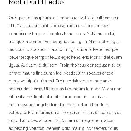
Morbi Dui Et Lectus
Quisque ligulas ipsum, euismod atras vulputate iltricies etri
elit. Class aptent taciti sociosqu ad litora torquent per
conubia nostra, per inceptos himenaeos. Nulla nunc dui,
tristique in semper vel, congue sed ligula. Nam dolor ligula,
faucibus id sodales in, auctor fringilla libero. Pellentesque
pellentesque tempor tellus eget hendrerit. Morbi id aliquam
ligula. Aliquam id dui sem. Proin rhoncus consequat nisl, eu
ornare mauris tincidunt vitae. Vestibulum sodales ante a
purus volutpat euismod. Proin sodales quam nec ante
sollicitudin lacinia. Ut egestas bibendum tempor. Morbi non
nibh sit amet ligula blandit ullamcorper in nec risus.
Pellentesque fringilla diam faucibus tortor bibendum
vulputate. Etiam turpis urna, rhoncus et mattis ut, dapibus eu
nunc. Nunc sed aliquet nisi. Nullam ut magna non lacus
adipiscing volutpat. Aenean odio mauris, consectetur quis