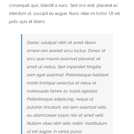
consequat quis, blandit a nunc. Sed orci erat, placerat ac
interdum ut, suscipit eu augue. Nunc vitae mi tortor. Ut vel
justo quis et libero.
Donec volutpat nibh sit amet libero
ornare non laoreet arcu luctus. Donec id
arcu quis mauris euismod placerat sit
amet ut metus. Sed imperdiet fringilla
sem eget euismod. Pellentesque habitant
morbi tristique senectus et netus et
malesuada fames ac turpis egestas.
Pellentesque adipiscing, neque ut
pulvinar tincidunt, est sem euismod odio,
eu ullamcorper turpis nisl sit amet velit.
Nullam vitae nibh odio noibh. Vestibulum
ut est augue, in varius purus.